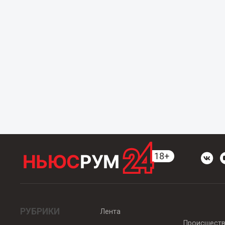
РУБРИКИ
Лента
Происшест