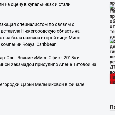
и на сцену в купальниках и стали
отающая специалистом по связям с
дставила Нижегородскую область на
8» она была названа второй вице-Мисс
 компании Roayal Caribbean.
ар-Олы. Звание «Мисс Офис - 2018» и
риной Хакамадой присудило Алене Титовой из
ижегородки Дарьи Мельниковой в финале
П