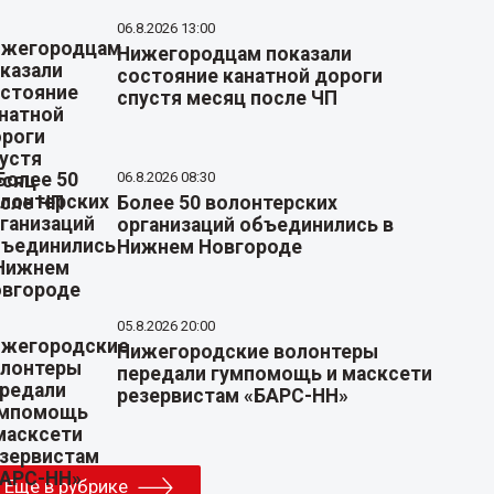
06.8.2026 13:00
Нижегородцам показали
состояние канатной дороги
спустя месяц после ЧП
06.8.2026 08:30
Более 50 волонтерских
организаций объединились в
Нижнем Новгороде
05.8.2026 20:00
Нижегородские волонтеры
передали гумпомощь и масксети
резервистам «БАРС-НН»
Еще в рубрике