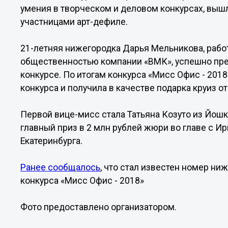
умения в творческом и деловом конкурсах, вышл
участницами арт-дефиле.
21-летняя нижегородка Дарья Мельникова, раб
общественностью компании «ВМК», успешно пре
конкурсе. По итогам конкурса «Мисс Офис - 201
конкурса и получила в качестве подарка круиз от
Первой вице-мисс стала Татьяна Козуто из Йошк
главный приз в 2 млн рублей жюри во главе с И
Екатеринбурга.
Ранее сообщалось
, что стал известен номер н
конкурса «Мисс Офис - 2018»
Фото предоставлено организатором.