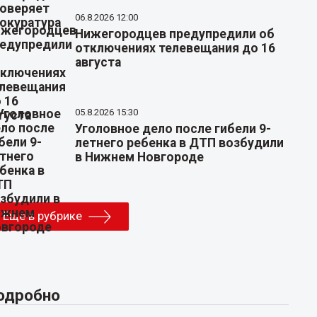
06.8.2026 12:00
Нижегородцев предупредили об
отключениях телевещания до 16
августа
05.8.2026 15:30
Уголовное дело после гибели 9-
летнего ребенка в ДТП возбудили
в Нижнем Новгороде
Еще в рубрике
одробно