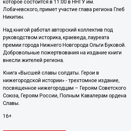
которое состоится в 11:00 в ННГУ им.
Лобачевского, примет участие глава региона Глеб
Никитин.
Над книгой работал авторский коллектив под
руководством историка, краеведа, лауреата
премии города Нижнего Новгорода Ольги Буковой.
Добровольные пожертвования на издание книги
внесли жителей региона.
Книга «Высшей славы солдаты. Герои в
нижегородской истории» - трехтомное издание,
посвященное нижегородцам – Героям Советского
Союза, Героям России, Полным Кавалерам ордена
Славы.
16+