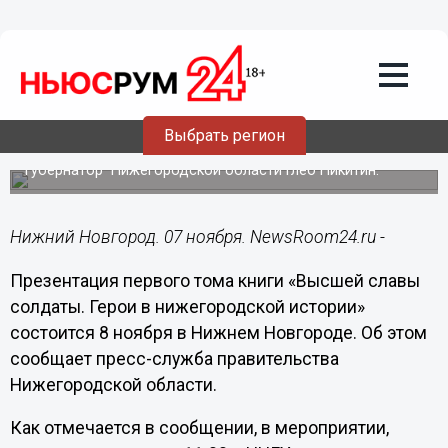
Общество
07.11.2018
13:53
Книгу «Высшей славы солдаты. Герои в
нижегородской истории» представят 8
ноября в Нижнем Новгороде
Выбрать регион
В презентации книги примет участие
губернатор Нижегородской области Глеб Никитин.
Нижний Новгород. 07 ноября. NewsRoom24.ru -
Презентация первого тома книги «Высшей славы
солдаты. Герои в нижегородской истории»
состоится 8 ноября в Нижнем Новгороде. Об этом
сообщает пресс-служба правительства
Нижегородской области.
Как отмечается в сообщении, в мероприятии,