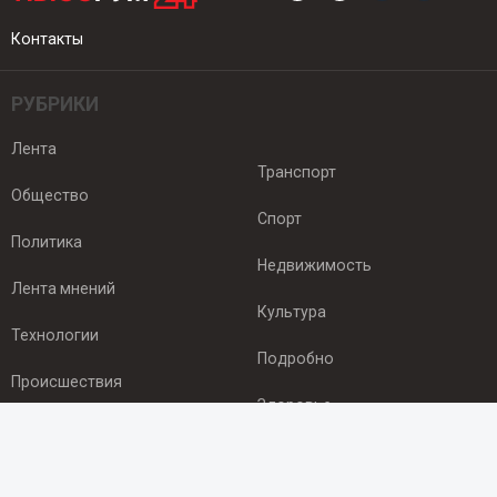
Контакты
РУБРИКИ
Лента
Транспорт
Общество
Спорт
Политика
Недвижимость
Лента мнений
Культура
Технологии
Подробно
Происшествия
Здоровье
Экономика
ПОДПИСКА
Подпишись на рассылку NEWSROOM24
и будь