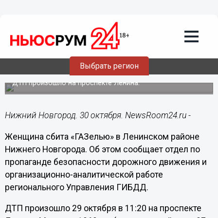
Общество
30.10.2018
12:36
Женщина сбита «ГАЗелью» на
пешеходном переходе в Ленинском
Выбрать регион
районе
ДТП произошло на проспекте Ленина.
Нижний Новгород. 30 октября. NewsRoom24.ru -
Женщина сбита «ГАЗелью» в Ленинском районе
Нижнего Новгорода. Об этом сообщает отдел по
пропаганде безопасности дорожного движения и
организационно-аналитической работе
регионального Управления ГИБДД.
ДТП произошло 29 октября в 11:20 на проспекте