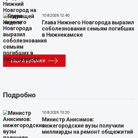
10.8.2026 12:40
Глава Нижнего Новгорода выразил
соболезнования семьям погибших
в Нижнекамске
Еще в рубрике
Подробно
10.8.2026 13:20
Министр Анисимов:
нижегородские вузы получили
миллиарды на ремонт общежитий