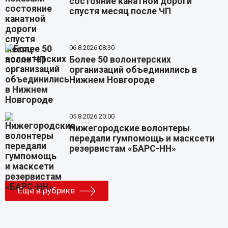
состояние канатной дороги
спустя месяц после ЧП
06.8.2026 08:30
Более 50 волонтерских
организаций объединились в
Нижнем Новгороде
05.8.2026 20:00
Нижегородские волонтеры
передали гумпомощь и масксети
резервистам «БАРС-НН»
Еще в рубрике