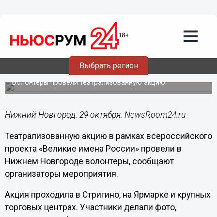
Общество
29.10.2018
13:33
Нижегородцы примерили усы Горького
Выбрать регион
и бороду Минина
Волонтеры провели театрализованную акцию.
Нижний Новгород. 29 октября. NewsRoom24.ru -
Театрализованную акцию в рамках всероссийского
проекта «Великие имена России» провели в
Нижнем Новгороде волонтеры, сообщают
организаторы мероприятия.
Акция проходила в Стригино, на Ярмарке и крупных
торговых центрах. Участники делали фото,