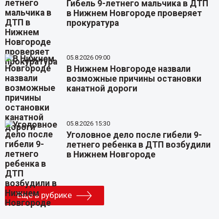
Гибель 9-летнего мальчика в ДТП
в Нижнем Новгороде проверяет
прокуратура
05.8.2026 09:00
В Нижнем Новгороде назвали
возможные причины остановки
канатной дороги
05.8.2026 15:30
Уголовное дело после гибели 9-
летнего ребенка в ДТП возбудили
в Нижнем Новгороде
Еще в рубрике