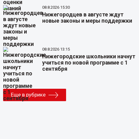
08.8.2026 15:30
Нижегородцев в августе ждут
новые законы и меры поддержки
08.8.2026 13:15
Нижегородские школьники начнут
учиться по новой программе с 1
сентября
Еще в рубрике