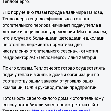
Теплоэнерго.
«По поручению главы города Владимира Панова,
Теплоэнерго еще до официального старта
отопительного периода начинает подачу тепла в
детские и социальные учреждения. Мы понимаем,
что в случае с больницами, детсадами и школами
не стоит выдерживать нормативы для
наступления отопительного сезона», - отметил
гендиректор АО «Теплоэнерго» Илья Халтурин.
По его словам, Теплоэнерго готово осуществлять
подачу тепла и в жилые дома и организации по
соответствующим заявкам от управляющих
компаний, ТСЖ и руководителей предприятий.
Готовность своего жилого дома к отопительному
сезону потребители могут посмотреть на сайте