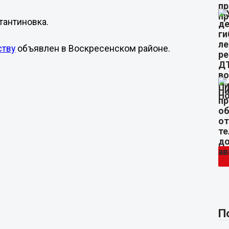
тантиновка.
ству
объявлен в Воскресенском районе.
П