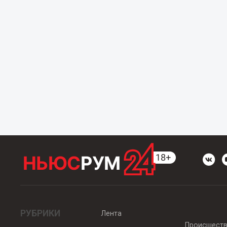
РУБРИКИ
Лента
Происшест