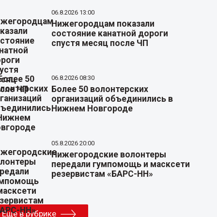
06.8.2026 13:00
Нижегородцам показали
состояние канатной дороги
спустя месяц после ЧП
06.8.2026 08:30
Более 50 волонтерских
организаций объединились в
Нижнем Новгороде
05.8.2026 20:00
Нижегородские волонтеры
передали гумпомощь и масксети
резервистам «БАРС-НН»
Еще в рубрике