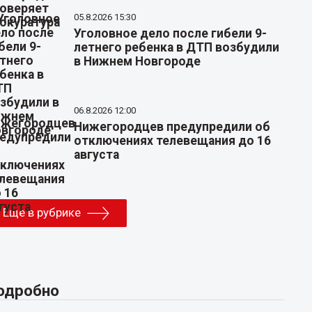
05.8.2026 15:30
Уголовное дело после гибели 9-
летнего ребенка в ДТП возбудили
в Нижнем Новгороде
06.8.2026 12:00
Нижегородцев предупредили об
отключениях телевещания до 16
августа
Еще в рубрике
одробно