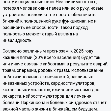
почту и социальные сети. Независимо от того,
потерял человек один палец или всю руку, новые
устройства позволяют не просто обеспечить
близкий к полноценной руке функционал, но и
расширить ее способности. Такой подход
полностью меняет старый взгляд на
инвалидность.
Согласно различным прогнозам, к 2025 году
каждый пятый (20% всего населения) будет так
или иначе связан с киборгами: в результате аварий,
травм, операций, родовых травм. Использование
роботизированных конечностей, различных
инвазивных устройств, кардиостимуляторов,
кохлеарных имплантов, вживляемых помп для
лекарств, нейростимуляторов для лечения
болезни Паркинсона и болевых синдромов станет
важной частью жизни в ближайшем будущем.