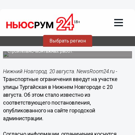
Общество
20.08.2018
08:11
Участок улицы Тургайской закроют
для проезда с 20 августа
Выбрать регион
Ограничение движения связано с проведением
строительно-монтажных работ.
Нижний Новгород. 20 августа. NewsRoom24.ru -
Транспортные ограничения введут на участке
улицы Тургайская в Нижнем Новгороде с 20
августа. Об этом стало известно из
соответствующего постановления,
опубликованного на сайте городской
администрации.
Согласно информации, ограничения коснутся