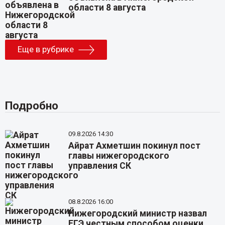
области 8 августа
Еще в рубрике
Подробно
09.8.2026 14:30
Айрат Ахметшин покинул пост
главы нижегородского
управления СК
08.8.2026 16:00
Нижегородский министр назвал
ЕГЭ честным способом оценки