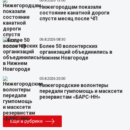
06.8.2026 13:00
Нижегородцам показали
состояние канатной дороги
спустя месяц после ЧП
06.8.2026 08:30
Более 50 волонтерских
организаций объединились в
Нижнем Новгороде
05.8.2026 20:00
Нижегородские волонтеры
передали гумпомощь и масксети
резервистам «БАРС-НН»
Еще в рубрике