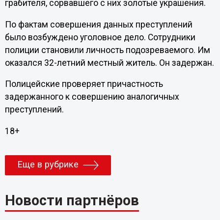
грабителя, сорвавшего с них золотые украшения.
По фактам совершения данных преступлений
было возбуждено уголовное дело. Сотрудники
полиции становили личность подозреваемого. Им
оказался 32-летний местный житель. Он задержан.
Полицейские проверяет причастность
задержанного к совершению аналогичных
преступлений.
18+
Еще в рубрике
Новости партнёров