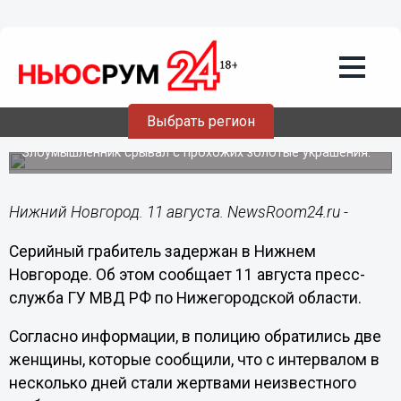
Общество
11.08.2018
17:25
Серийный грабитель задержан в
Выбрать регион
Нижнем Новгороде
Злоумышленник срывал с прохожих золотые украшения.
Нижний Новгород. 11 августа. NewsRoom24.ru -
Серийный грабитель задержан в Нижнем
Новгороде. Об этом сообщает 11 августа пресс-
служба ГУ МВД РФ по Нижегородской области.
Согласно информации, в полицию обратились две
женщины, которые сообщили, что с интервалом в
несколько дней стали жертвами неизвестного