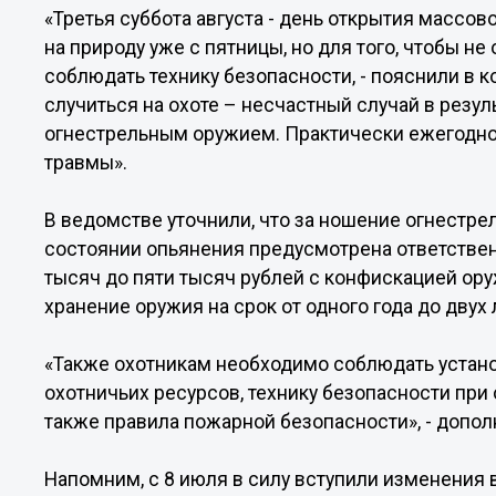
«Третья суббота августа - день открытия массо
на природу уже с пятницы, но для того, чтобы не
соблюдать технику безопасности, - пояснили в к
случиться на охоте – несчастный случай в резу
огнестрельным оружием. Практически ежегодно
травмы».
В ведомстве уточнили, что за ношение огнестр
состоянии опьянения предусмотрена ответствен
тысяч до пяти тысяч рублей с конфискацией ору
хранение оружия на срок от одного года до двух 
«Также охотникам необходимо соблюдать уста
охотничьих ресурсов, технику безопасности при
также правила пожарной безопасности», - допол
Напомним, с 8 июля в силу вступили изменения 