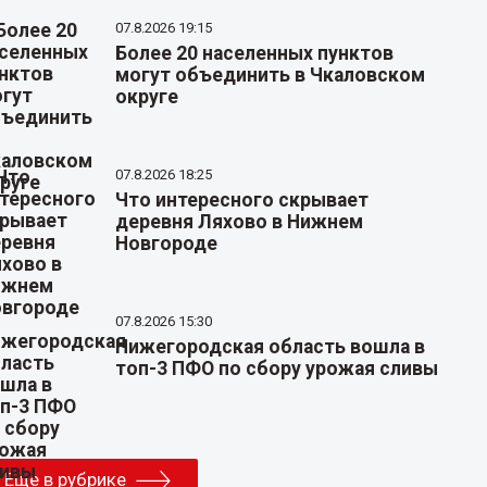
07.8.2026 19:15
Более 20 населенных пунктов
могут объединить в Чкаловском
округе
07.8.2026 18:25
Что интересного скрывает
деревня Ляхово в Нижнем
Новгороде
07.8.2026 15:30
Нижегородская область вошла в
топ-3 ПФО по сбору урожая сливы
Еще в рубрике