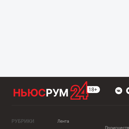
РУБРИКИ
Лента
Происшест