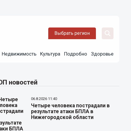
Выбрать регион
Недвижимость
Культура
Подробно
Здоровье
ОП новостей
06.8.2026 11:40
Четыре человека пострадали в
результате атаки БПЛА в
Нижегородской области