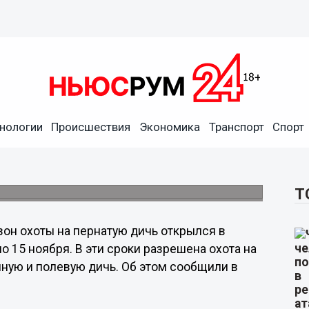
нологии
Происшествия
Экономика
Транспорт
Спорт
 открыт в Нижегородской
Т
зон охоты на пернатую дичь открылся в
о 15 ноября. В эти сроки разрешена охота на
пную и полевую дичь. Об этом сообщили в