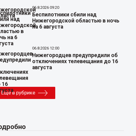
06.8.2026 09:20
Беспилотники сбили над
Нижегородской областью в ночь
на 6 августа
06.8.2026 12:00
Нижегородцев предупредили об
отключениях телевещания до 16
августа
Еще в рубрике
одробно