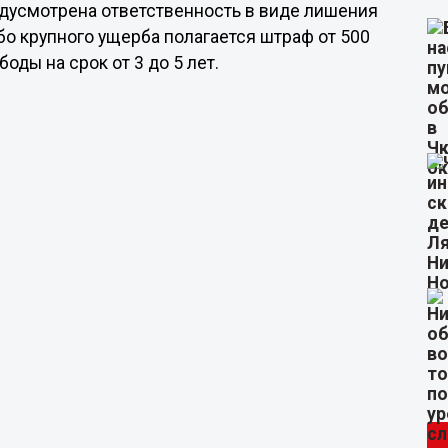
едусмотрена ответственность в виде лишения
бо крупного ущерба полагается штраф от 500
оды на срок от 3 до 5 лет.