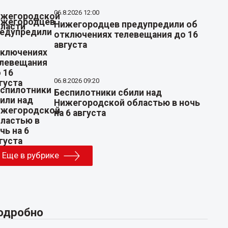
06.8.2026 12:00
Нижегородцев предупредили об
отключениях телевещания до 16
августа
06.8.2026 09:20
Беспилотники сбили над
Нижегородской областью в ночь
на 6 августа
Еще в рубрике
одробно