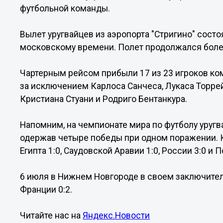
футбольной команды.
Вылет уругвайцев из аэропорта "Стригино" состо
московскому времени. Полет продолжался более
Чартерным рейсом прибыли 17 из 23 игроков к
за исключением Карлоса Санчеса, Лукаса Торре
Кристиана Стуани и Родриго Бентанкура.
Напомним, на чемпионате мира по футболу уругв
одержав четыре победы при одном поражении.
Египта 1:0, Саудовской Аравии 1:0, России 3:0 и П
6 июля в Нижнем Новгороде в своем заключите
Франции 0:2.
Читайте нас на
Яндекс.Новости