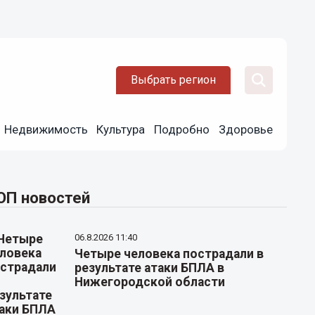
Выбрать регион
Недвижимость
Культура
Подробно
Здоровье
ОП новостей
06.8.2026 11:40
Четыре человека пострадали в
результате атаки БПЛА в
Нижегородской области