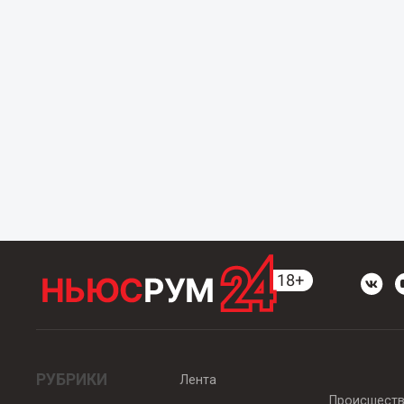
РУБРИКИ
Лента
Происшест