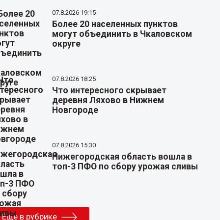
07.8.2026 19:15
Более 20 населенных пунктов
могут объединить в Чкаловском
округе
07.8.2026 18:25
Что интересного скрывает
деревня Ляхово в Нижнем
Новгороде
07.8.2026 15:30
Нижегородская область вошла в
топ-3 ПФО по сбору урожая сливы
Еще в рубрике