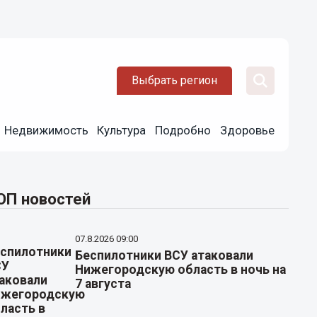
Выбрать регион
Недвижимость
Культура
Подробно
Здоровье
ОП новостей
07.8.2026 09:00
Беспилотники ВСУ атаковали
Нижегородскую область в ночь на
7 августа