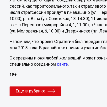
Летом текущего года в городских округах и райо
сессий, как территориального, так и отраслевого
июля стратсессии пройдут в г.Навашино (ул. Первог
10:00), р.п. Вача (ул. Советская, 13, 14:30), 11 ию
го – в Перевозе (микрорайон 4, 1, 11:00), в Чкалов
(ул. Молодежная, 6, 10:00) и Дзержинске (пл. Лени
Напомним, что проект Стратегии был передан гл
мая 2018 года. В разработке приняли участие бо
С середины июня любой желающий может ознако
специально созданном
сайте
.
18+
Еще в рубрике