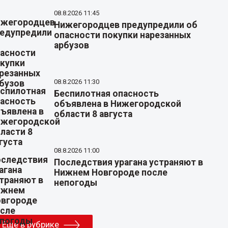
08.8.2026 11:45
Нижегородцев предупредили об
опасности покупки нарезанных
арбузов
08.8.2026 11:30
Беспилотная опасность
объявлена в Нижегородской
области 8 августа
08.8.2026 11:00
Последствия урагана устраняют в
Нижнем Новгороде после
непогоды
Еще в рубрике