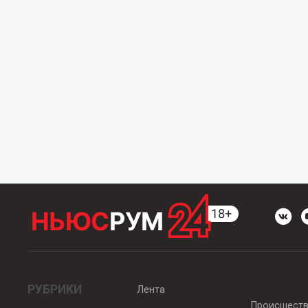
РУБРИКИ
Лента
Происшест