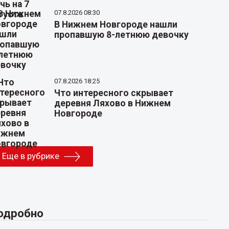
07.8.2026 08:30
В Нижнем Новгороде нашли
пропавшую 8-летнюю девочку
07.8.2026 18:25
Что интересного скрывает
деревня Ляхово в Нижнем
Новгороде
Еще в рубрике
одробно