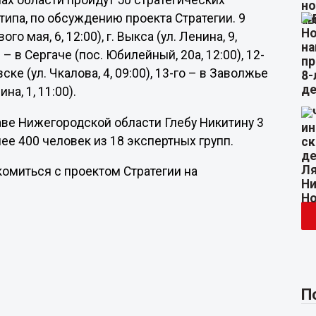
нах области пройдут 50 стратегических
 типа, по обсуждению проекта Стратегии. 9
о мая, 6, 12:00), г. Выкса (ул. Ленина, 9,
ля – в Сергаче (пос. Юбилейный, 20а, 12:00), 12-
ске (ул. Чкалова, 4, 09:00), 13-го – в Заволжье
на, 1, 11:00).
аве Нижегородской области Глебу Никитину 3
лее 400 человек из 18 экспертных групп.
миться с проектом Стратегии на
П