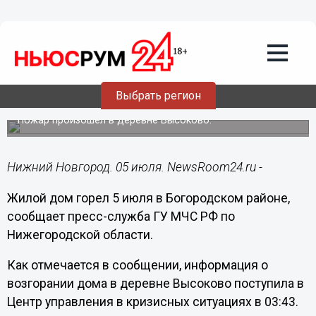
Общество
05.07.2018
16:30
Жилой дом горел 5 июля в
Выбрать регион
Богородском районе
Пожар произошел в деревне Высоково.
Нижний Новгород. 05 июля. NewsRoom24.ru -
Жилой дом горел 5 июля в Богородском районе,
сообщает пресс-служба ГУ МЧС РФ по
Нижегородской области.
Как отмечается в сообщении, информация о
возгорании дома в деревне Высоково поступила в
Центр управления в кризисных ситуациях в 03:43.