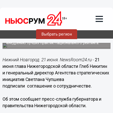
Общество
21.06.2018
18:33
Никитин подписал соглашение о
сотрудничестве с Агентством
стратегических инициатив
Выбрать регион
В Нижнем Новгороде прошло заседание штаба по
внедрению лучших практик Национального рейтинга.
Нижний Новгород. 21 июня. NewsRoom24.ru -
21
июня глава Нижегородской области Глеб Никитин
и генеральный директор Агентства стратегических
инициатив Светлана Чупшева
подписали соглашение о сотрудничестве.
Об этом сообщает пресс-служба губернатора и
правительства Нижегородской области.