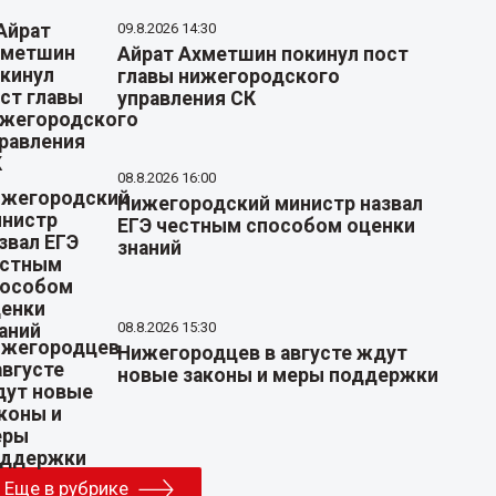
09.8.2026 14:30
Айрат Ахметшин покинул пост
главы нижегородского
управления СК
08.8.2026 16:00
Нижегородский министр назвал
ЕГЭ честным способом оценки
знаний
08.8.2026 15:30
Нижегородцев в августе ждут
новые законы и меры поддержки
Еще в рубрике