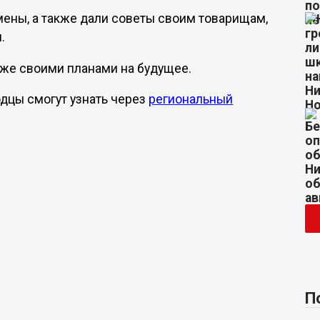
мены, а также дали советы своим товарищам,
.
уже своими планами на будущее.
дцы смогут узнать через
региональный
П