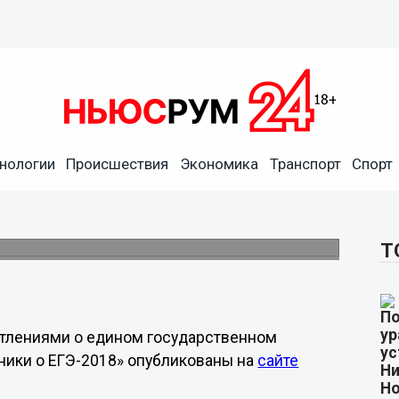
нологии
Происшествия
Экономика
Транспорт
Спорт
бенностях ЕГЭ-2018
ра.
Т
атлениями о едином государственном
ники о ЕГЭ-2018» опубликованы на
сайте