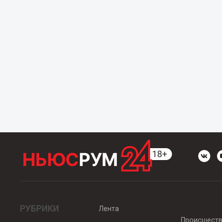
РУБРИКИ
Лента
Происшест