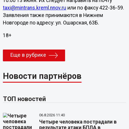
10:00 13 июня. Их следует направить на почту
taxi@mintrans.kreml.nnov.ru
или по факсу 422-36-59.
Заявления также принимаются в Нижнем
Новгороде по адресу: ул. Ошарская, 63Б.
18+
Еще в рубрике
Новости партнёров
ТОП новостей
06.8.2026 11:40
Четыре человека пострадали в
результате атаки БПЛА в