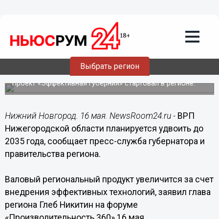
Общество
16.05.2018
20:13
ВРП Нижегородской области удвоится
Выбрать регион
до 2035 года
Проект «Эффективная губерния» стартовал в регионе.
Нижний Новгород. 16 мая. NewsRoom24.ru -
ВРП
Нижегородской области планируется удвоить до
2035 года, сообщает пресс-служба губернатора и
правительства региона.
Валовый региональный продукт увеличится за счет
внедрения эффективных технологий, заявил глава
региона Глеб Никитин на форуме
«Производительность 360» 16 мая