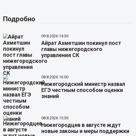
Подробно
09.8.2026 14:30
Айрат Ахметшин покинул пост
главы нижегородского
управления СК
08.8.2026 16:00
Нижегородский министр назвал
ЕГЭ честным способом оценки
знаний
08.8.2026 15:30
Нижегородцев в августе ждут
новые законы и меры поддержки