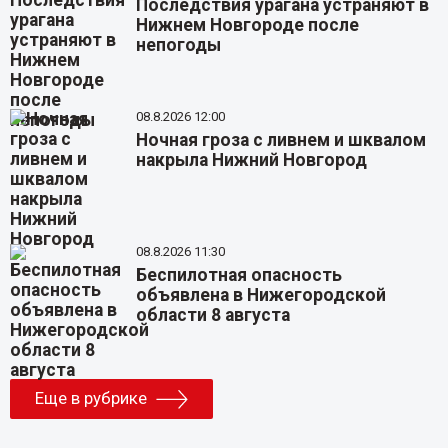
Последствия урагана устраняют в
Нижнем Новгороде после
непогоды
08.8.2026 12:00
Ночная гроза с ливнем и шквалом
накрыла Нижний Новгород
08.8.2026 11:30
Беспилотная опасность
объявлена в Нижегородской
области 8 августа
Еще в рубрике