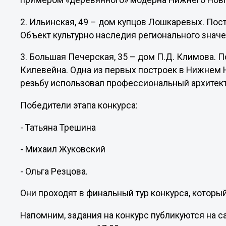
примером «деревянного» модерна Нижнего Новго
2. Ильинская, 49 – дом купцов Лошкаревых. Постр
Объект культурно наследия регионального значе
3. Большая Печерская, 35 – дом П.Д. Климова. П
Килевейна. Одна из первых построек в Нижнем 
резьбу использовал профессиональный архитект
Победители этапа конкурса:
- Татьяна Трешина
- Михаил Жуковский
- Ольга Резцова.
Они проходят в финальный тур конкурса, которы
Напомним, задания на конкурс публикуются на са