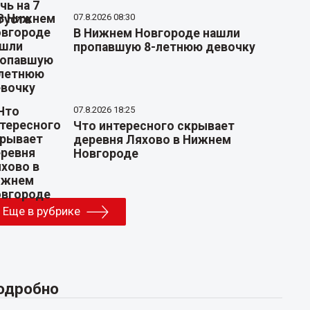
07.8.2026 08:30
В Нижнем Новгороде нашли
пропавшую 8-летнюю девочку
07.8.2026 18:25
Что интересного скрывает
деревня Ляхово в Нижнем
Новгороде
Еще в рубрике
одробно