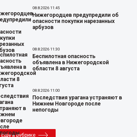
08.8.2026 11:45
Нижегородцев предупредили об
опасности покупки нарезанных
арбузов
08.8.2026 11:30
Беспилотная опасность
объявлена в Нижегородской
области 8 августа
08.8.2026 11:00
Последствия урагана устраняют в
Нижнем Новгороде после
непогоды
Еще в рубрике