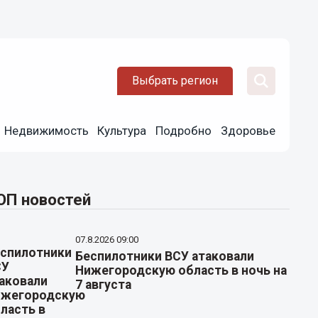
Выбрать регион
Недвижимость
Культура
Подробно
Здоровье
ОП новостей
07.8.2026 09:00
Беспилотники ВСУ атаковали
Нижегородскую область в ночь на
7 августа