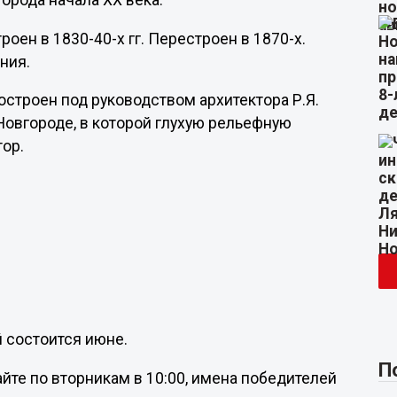
рода начала ХХ века.
оен в 1830-40-х гг. Перестроен в 1870-х.
ния.
остроен под руководством архитектора Р.Я.
Новгороде, в которой глухую рельефную
ор.
й состоится июне.
П
йте по вторникам в 10:00, имена победителей