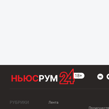
РУБРИКИ
Лента
Происшест