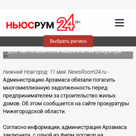
Общество
11.05.2018
13:29
Администрация Арзамаса задолжала
предпринимателю более 20 млн
Выбрать регион
рублей
Долг был погашен после вмешательства прокуратуры.
Нижний Новгород. 11 мая. NewsRoom24.ru -
Администрацию Арзамаса обязали погасить
многомиллионную задолженность перед
предпринимателем за строительство жилых
домов. Об этом сообщается на сайте прокуратуры
Нижегородской области.
Согласно информации, администрация Арзамаса
заключила с одной из фирм договор на