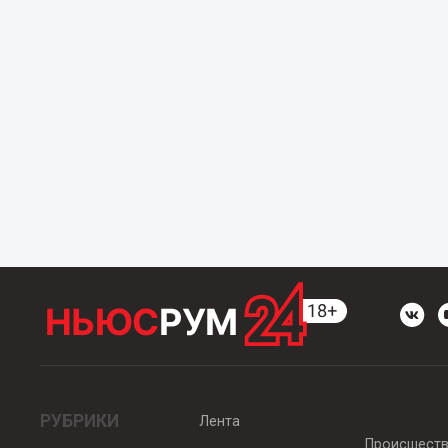
РУБРИКИ
Лента
Происшест