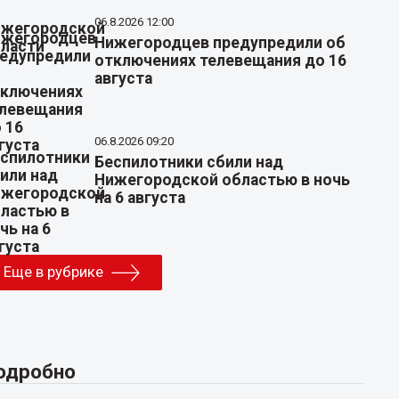
06.8.2026 12:00
Нижегородцев предупредили об
отключениях телевещания до 16
августа
06.8.2026 09:20
Беспилотники сбили над
Нижегородской областью в ночь
на 6 августа
Еще в рубрике
одробно