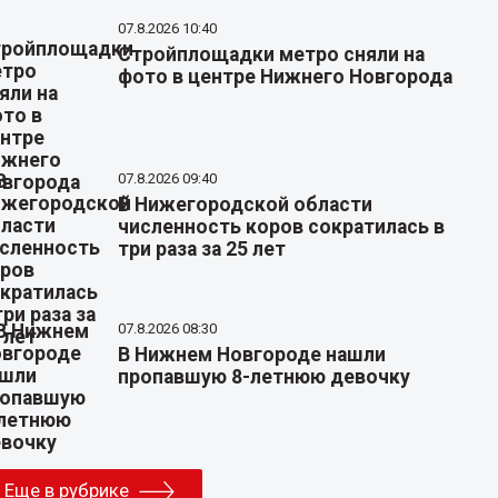
07.8.2026 10:40
Стройплощадки метро сняли на
фото в центре Нижнего Новгорода
07.8.2026 09:40
В Нижегородской области
численность коров сократилась в
три раза за 25 лет
07.8.2026 08:30
В Нижнем Новгороде нашли
пропавшую 8-летнюю девочку
Еще в рубрике