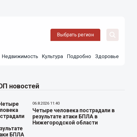
Выбрать регион
Недвижимость
Культура
Подробно
Здоровье
ОП новостей
06.8.2026 11:40
Четыре человека пострадали в
результате атаки БПЛА в
Нижегородской области