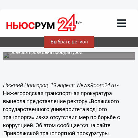
Общество
19.04.2018
17:09
Нарушения законодательства о
противодействии коррупции
выявлены в нижегородском Водном
Выбрать регион
университете
Проверка проведена прокуратурой.
Нижний Новгород. 19 апреля. NewsRoom24.ru -
Нижегородская транспортная прокуратура
вынесла представление ректору «Волжского
государственного университета водного
транспорта» из-за отсутствия мер по борьбе с
коррупцией. Об этом сообщается на сайте
Приволжской транспортной прокуратуры.