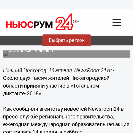
Общество
16.04.2018
19:50
Около двух тысяч жителей
Нижегородской области приняли
участие в «Тотальном диктанте-2018»
Выбрать регион
Ежегодная международная образовательная акция
состоялась 14 апреля.
Нижний Новгород. 16 апреля. NewsRoom24.ru -
Около двух тысяч жителей Нижегородской
области приняли участие в «Тотальном
диктанте-2018».
Как сообщили агентству новостей Newsroom24 в
пресс-службе регионального правительства,
ежегодная международная образовательная акция
состоялась 14 апреля, в субботу.