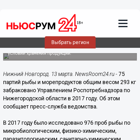
13.03.2018
14:04
75 партий рыбы и морепродуктов
общим весом 293 кг забраковано
Роспотребнадзором в Нижегородской
области в 2017 году
Выбрать регион
Основные нарушения - несоблюдение сроков годности и
условий хранения продукции.
Нижний Новгород. 13 марта. NewsRoom24.ru -
75
партий рыбы и морепродуктов общим весом 293 кг
забраковано Управлением Роспотребнадзора по
Нижегородской области в 2017 году. Об этом
сообщает пресс-служба ведомства.
В 2017 году было исследовано 976 проб рыбы по
микробиологическим, физико-химическим,
паразитологическим, санитарно-химическим