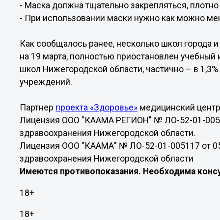
- Маска должна тщательно закрепляться, плотно 
- При использовании маски нужно как можно мен
Как сообщалось ранее, несколько школ города и
на 19 марта, полностью приостановлен учебный 
школ Нижегородской области, частично – в 1,3
учреждений.
Партнер
проекта «Здоровье»
медицинский цент
Лицензия ООО "КААМА РЕГИОН" № ЛО-52-01-0050
здравоохранения Нижегородской области.
Лицензия ООО "КААМА" № ЛО-52-01-005117 от 0
здравоохранения Нижегородской области
Имеются противопоказания. Необходима консу
18+
18+