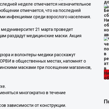
последней неделе отмечается незначительное
общении отмечается, что на последней
ми инфекциями среди взрослого населения.
 медуниверситет 21 марта проведет
цам раздадут медицинские маски. Акция
дзора и волонтеры-медики расскажут
 ОРВИ в общественных местах, напомнят о
инскими масками при посещении магазинов,
хе.
меняться многократно в течение
П
сов зависимости от конструкции.