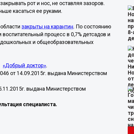
закрывать рот и нос, не оставляя зазоров.
ьше касаться ее руками.
 области
закрыты на карантин
. По состоянию
и воспитательный процесс в 0,7% детсадов и
% дошкольных и общеобразовательных
р
«Добрый доктор»
.
46 от 14.09.2015г. выдана Министерством
5.11.2015г. выдана Министерством
льтация специалиста.