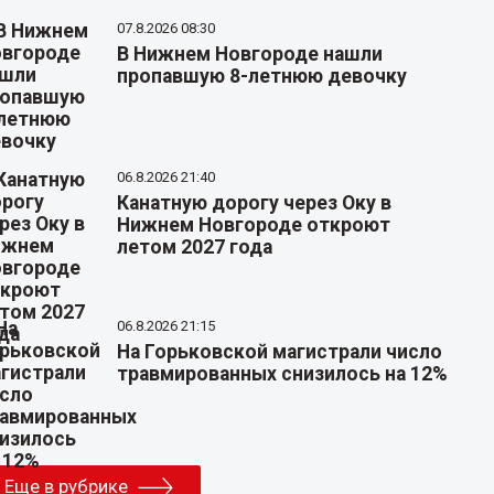
07.8.2026 08:30
В Нижнем Новгороде нашли
пропавшую 8-летнюю девочку
06.8.2026 21:40
Канатную дорогу через Оку в
Нижнем Новгороде откроют
летом 2027 года
06.8.2026 21:15
На Горьковской магистрали число
травмированных снизилось на 12%
Еще в рубрике