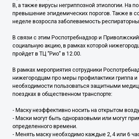
В, а также вирусы негриппозной этиологии. На 
превышение эпидемических порогов. Также в со
неделе возросла заболеваемость респираторны
В связи с этим Роспотребнадзор и Приволжский
социальную акцию, в рамках которой нижегород
пройдет в ТЦ “Рио” в 12.00.
В рамках мероприятия сотрудники Роспотребна
нижегородцам про меры профилактики гриппа и
необходимости пользоваться защитными медиц
поездках в общественном транспорте:
- Маску неэффективно носить на открытом возду
- Маски могут быть одноразовыми или могут при
определенного времени.
- Менять маску необходимо каждые 2, 4 или 6 ча