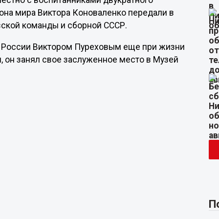
местно с воспитанниками двукратного
она мира Виктора Коноваленко передали в
вской команды и сборной СССР.
 России Виктором Пуреховым еще при жизни
и, он занял свое заслуженное место в Музей
П