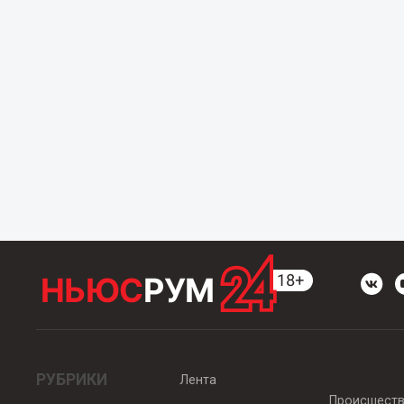
РУБРИКИ
Лента
Происшест