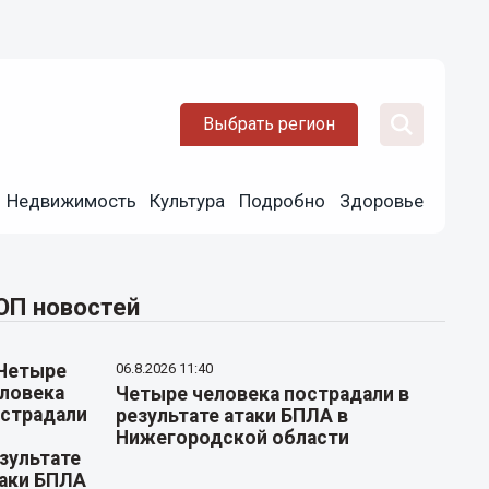
Выбрать регион
Недвижимость
Культура
Подробно
Здоровье
ОП новостей
06.8.2026 11:40
Четыре человека пострадали в
результате атаки БПЛА в
Нижегородской области