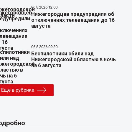
06.8.2026 12:00
Нижегородцев предупредили об
отключениях телевещания до 16
августа
06.8.2026 09:20
Беспилотники сбили над
Нижегородской областью в ночь
на 6 августа
Еще в рубрике
одробно