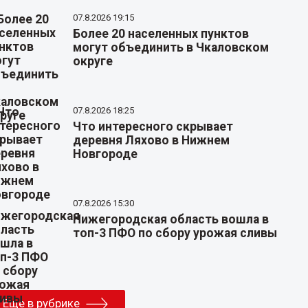
07.8.2026 19:15
Более 20 населенных пунктов
могут объединить в Чкаловском
округе
07.8.2026 18:25
Что интересного скрывает
деревня Ляхово в Нижнем
Новгороде
07.8.2026 15:30
Нижегородская область вошла в
топ-3 ПФО по сбору урожая сливы
Еще в рубрике