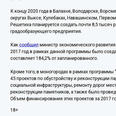
К концу 2020 года в Балахне, Володарске, Ворсм
округах Выксе, Кулебаках, Навашинском, Первом
Решетиха планируется создать почти 8,5 тысяч 
градообразующего предприятия.
Как
сообщил
министр экономического развития 
2017 год в рамках данной программы было созда
составляет 184,2% от запланированного.
Кроме того, в моногородах в рамках программы 
45 проектов по обустройству и реконструкции п
социальной инфраструктуры, ремонту дорог мест
реконструкции памятников, а также было прове
Объем финансирования этих проектов за 2017 год
18+