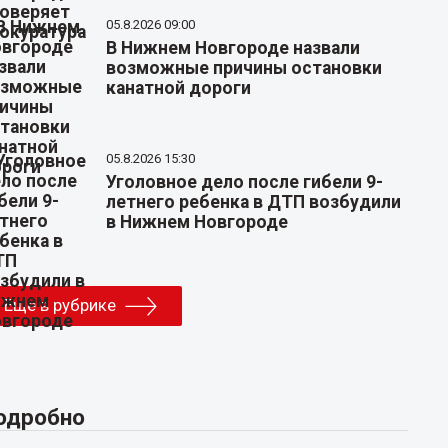
05.8.2026 09:00
В Нижнем Новгороде назвали
возможные причины остановки
канатной дороги
05.8.2026 15:30
Уголовное дело после гибели 9-
летнего ребенка в ДТП возбудили
в Нижнем Новгороде
Еще в рубрике
одробно