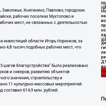
е, Заволжье, Княгинино, Павлово, городских
айске, рабочих поселках Мухтолово и
рабочих мест, не связанных с деятельностью
и инвестиций области Игорь Норенков, за
но 4,8 тысяч подобных рабочих мест, что
"5 шагов благоустройства" было реализовано
арков и скверов, развитию объектов
ного значения, строительству и
дено 11 культурно-массовых мероприятий.
 составил 614,9 млн. рублей.
П