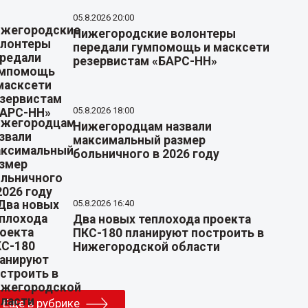
05.8.2026 20:00
Нижегородские волонтеры
передали гумпомощь и масксети
резервистам «БАРС-НН»
05.8.2026 18:00
Нижегородцам назвали
максимальный размер
больничного в 2026 году
05.8.2026 16:40
Два новых теплохода проекта
ПКС-180 планируют построить в
Нижегородской области
Еще в рубрике