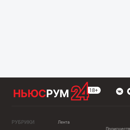
РУБРИКИ
Лента
Происшест