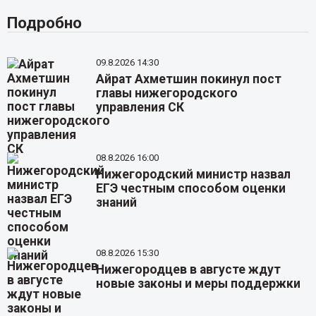
Подробно
09.8.2026 14:30
Айрат Ахметшин покинул пост
главы нижегородского
управления СК
08.8.2026 16:00
Нижегородский министр назвал
ЕГЭ честным способом оценки
знаний
08.8.2026 15:30
Нижегородцев в августе ждут
новые законы и меры поддержки