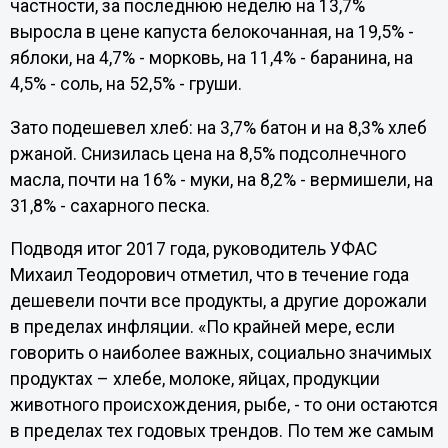
частности, за последнюю неделю на 13,7%
выросла в цене капуста белокочанная, на 19,5% -
яблоки, на 4,7% - морковь, на 11,4% - баранина, на
4,5% - соль, на 52,5% - груши.
Зато подешевел хлеб: на 3,7% батон и на 8,3% хлеб
ржаной. Снизилась цена на 8,5% подсолнечного
масла, почти на 16% - муки, на 8,2% - вермишели, на
31,8% - сахарного песка.
Подводя итог 2017 года, руководитель УФАС
Михаил Теодорович отметил, что в течение года
дешевели почти все продукты, а другие дорожали
в пределах инфляции. «По крайней мере, если
говорить о наиболее важных, социально значимых
продуктах – хлебе, молоке, яйцах, продукции
животного происхождения, рыбе, - то они остаются
в пределах тех годовых трендов. По тем же самым