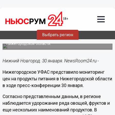
Общество
30.01.2018
15:23
Стало известно, как меняются цены на
продукты в регионе
Выбрать регион
Фрукты и овощи дорожают, хлеб и сахар дешевеют в
Нижегородской области.
Нижний Новгород. 30 января. NewsRoom24.ru -
Нижегородское УФАС представило мониторинг
цен на продукты питания в Нижегородской области
в ходе пресс-конференции 30 января.
Согласно представленным данным, в регионе
наблюдается удорожание ряда овощей, фруктов и
еще нескольких наименований продуктов. В