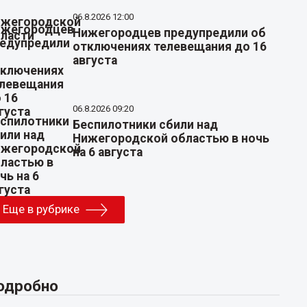
06.8.2026 12:00
Нижегородцев предупредили об
отключениях телевещания до 16
августа
06.8.2026 09:20
Беспилотники сбили над
Нижегородской областью в ночь
на 6 августа
Еще в рубрике
одробно