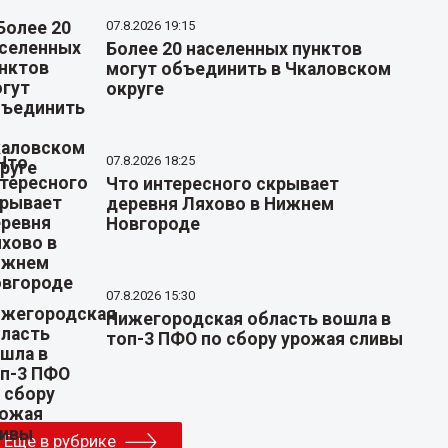
07.8.2026 19:15
Более 20 населенных пунктов
могут объединить в Чкаловском
округе
07.8.2026 18:25
Что интересного скрывает
деревня Ляхово в Нижнем
Новгороде
07.8.2026 15:30
Нижегородская область вошла в
топ-3 ПФО по сбору урожая сливы
Еще в рубрике