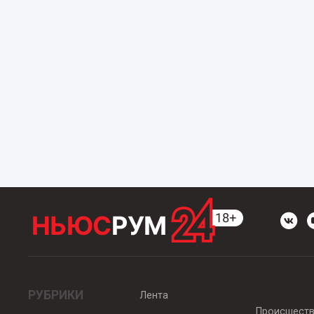
РУБРИКИ
Лента
Происшест