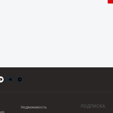
ПОДПИСКА
Недвижимость
вия