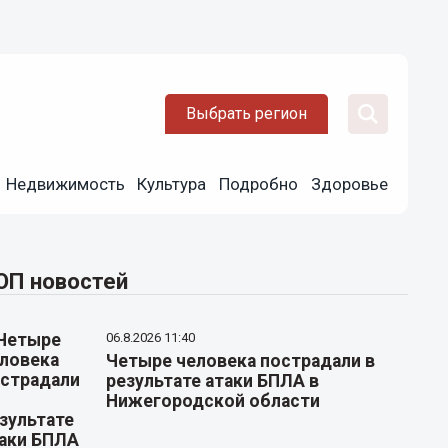
Выбрать регион
Недвижимость
Культура
Подробно
Здоровье
ОП новостей
06.8.2026 11:40
Четыре человека пострадали в
результате атаки БПЛА в
Нижегородской области