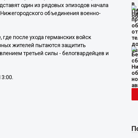
дставят один из рядовых эпизодов начала
и Нижегородского объединения военно-
 где после ухода германских войск
ирных жителей пытаются защитить
влением третьей силы - белогвардейцев и
3:00.
П