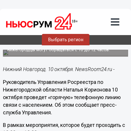
10.10.2017
09:52
Руководитель Управления Росреестра
по Нижегородской области 10 октября
проведет «горячую» телефонную
линию
Выбрать регион
С вопросами, касающимися деятельности Управления,
нижегородцы могут обращаться с 10 до 12 часов.
Нижний Новгород. 10 октября. NewsRoom24.ru -
Руководитель Управления Росреестра по
Нижегородской области Наталья Корионова 10
октября проведет «горячую» телефонную линию
связи с населением. Об этом сообщает пресс-
служба Управления.
В рамках мероприятия, которое будет проходить с