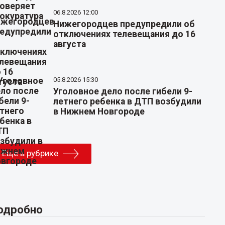
06.8.2026 12:00
Нижегородцев предупредили об
отключениях телевещания до 16
августа
05.8.2026 15:30
Уголовное дело после гибели 9-
летнего ребенка в ДТП возбудили
в Нижнем Новгороде
Еще в рубрике
одробно