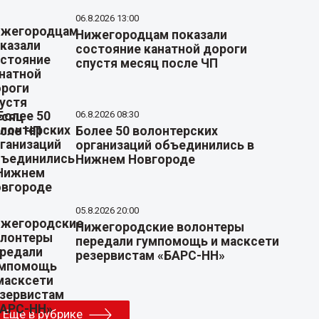
06.8.2026 13:00
Нижегородцам показали
состояние канатной дороги
спустя месяц после ЧП
06.8.2026 08:30
Более 50 волонтерских
организаций объединились в
Нижнем Новгороде
05.8.2026 20:00
Нижегородские волонтеры
передали гумпомощь и масксети
резервистам «БАРС-НН»
Еще в рубрике