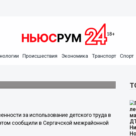
нологии
Происшествия
Экономика
Транспорт
Спорт
предприятия наказан за
.
Т
енности за использование детского труда в
 этом сообщили в Сергачской межрайонной