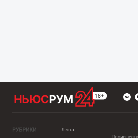
РУБРИКИ
Лента
Происшест