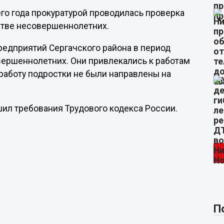
го года прокуратурой проводилась проверка
стве несовершеннолетних.
предприятий Сергачского района в период
вершеннолетних. Они привлекались к работам
 работу подростки не были направлены на
шил требования Трудового кодекса России.
П