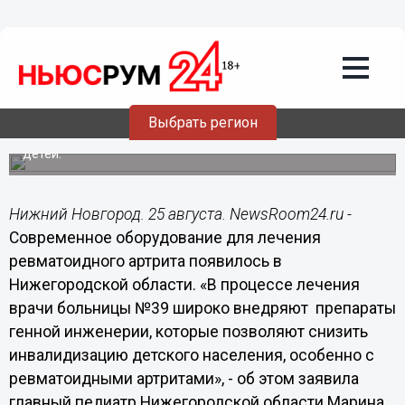
Общество
25.08.2017
15:53
Современное оборудование для
лечения ревматоидного артрита
появилось в Нижегородской области
Выбрать регион
Аппараты позволяют снизить риск инвалидизации у
детей.
Нижний Новгород. 25 августа. NewsRoom24.ru -
Современное оборудование для лечения
ревматоидного артрита появилось в
Нижегородской области. «В процессе лечения
врачи больницы №39 широко внедряют препараты
генной инженерии, которые позволяют снизить
инвалидизацию детского населения, особенно с
ревматоидными артритами», - об этом заявила
главный педиатр Нижегородской области Марина