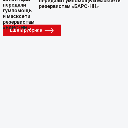
передали гумпомощь и масксети
резервистам «БАРС-НН»
Еще в рубрике