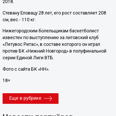
2018.
Стевану Еловацу 28 лет, его рост составляет 208
см, вес - 110 кг.
Нижегородским болельщикам баскетболист
известен по выступлению за литовский клуб
«Летувос Ритас», в составе которого он играл
против БК «Нижний Новгород» в полуфинальной
серии Единой Лиги ВТБ.
Фото с сайта БК «НН».
18+
Еще в рубрике