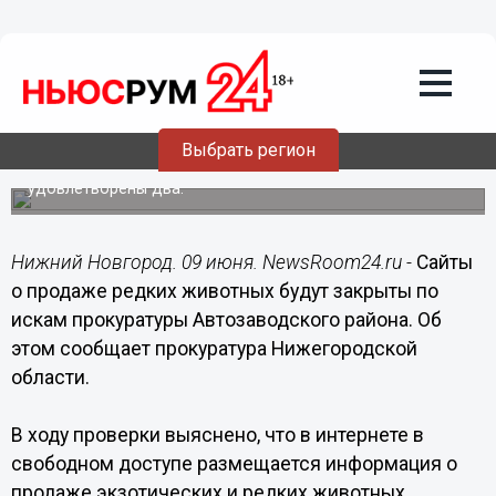
Общество
09.06.2017
11:34
Сайты о продаже редких животных
будут закрыты по искам
нижегородской прокуратуры
Выбрать регион
Из 7 исков Автозаводской районной прокуратуры уже
удовлетворены два.
Нижний Новгород. 09 июня. NewsRoom24.ru -
Сайты
о продаже редких животных будут закрыты по
искам прокуратуры Автозаводского района. Об
этом сообщает прокуратура Нижегородской
области.
В ходу проверки выяснено, что в интернете в
свободном доступе размещается информация о
продаже экзотических и редких животных,