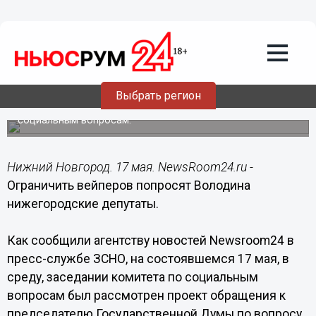
Общество
17.05.2017
20:30
Ограничить вейперов попросят
Володина нижегородские депутаты
Выбрать регион
Проект обращения к председателю Государственной
Думы рассмотрен на заседании комитета по
социальным вопросам.
Нижний Новгород. 17 мая. NewsRoom24.ru -
Ограничить вейперов попросят Володина
нижегородские депутаты.
Как сообщили агентству новостей Newsroom24 в
пресс-службе ЗСНО, на состоявшемся 17 мая, в
среду, заседании комитета по социальным
вопросам был рассмотрен проект обращения к
председателю Государственной Думы по вопросу