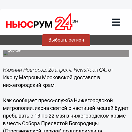
Общество
25.04.2017
20:30
Икону Матроны Московской доставят
в нижегородский храм
Выбрать регион
Она будет доступна для поклонения в Строгановской
церкви.
Нижний Новгород. 25 апреля. NewsRoom24.ru -
Икону Матроны Московской доставят в
нижегородский храм.
Как сообщает пресс-служба Нижегородской
митрополии, икона святой с частицей мощей будет
пребывать с 13 по 22 мая в нижегородском храме
в честь Собора Пресвятой Богородицы
(Строгановской церкви) по адресу улица