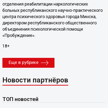
отделения реабилитации наркологических
больных республиканского научно-практического
центра психического здоровья города Минска,
директором республиканского общественного
объединения психологической помощи
«Пробуждение».
18+
Еще в рубрике
Новости партнёров
ТОП новостей