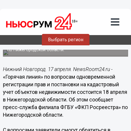
17.04.2017
16:55
«Горячая линия» по вопросам
кадастрового учета земельных
участков в Нижегородской области
состоится 18 апреля
Выбрать регион
Мероприятие проводит филиал ФГБУ «ФКП Росреестра»
по Нижегородской области.
Нижний Новгород. 17 апреля. NewsRoom24.ru -
«Горячая линия» по вопросам одновременной
регистрации прав и постановки на кадастровый
учет объектов недвижимости состоится 18 апреля
в Нижегородской области. Об этом сообщает
пресс-служба филиала ФГБУ «ФКП Росреестра» по
Нижегородской области.
С вопросами заявители смогут обратиться в