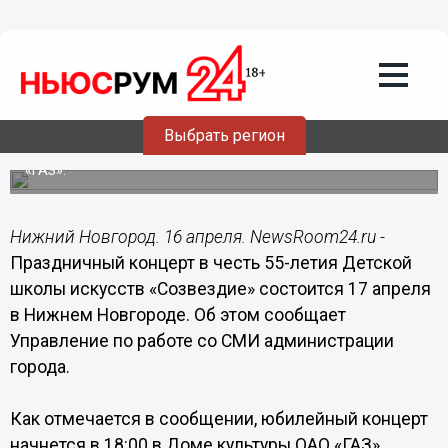
16.04.2017
18:34
Праздничный концерт в честь 55-
летия Детской школы искусств
«Созвездие» состоится 17 апреля в
Нижнем Новгороде
Выбрать регион
Юбилейный концерт пройдет в Доме культуры ОАО
«ГАЗ».
Нижний Новгород. 16 апреля. NewsRoom24.ru -
Праздничный концерт в честь 55-летия Детской
школы искусств «Созвездие» состоится 17 апреля
в Нижнем Новгороде. Об этом сообщает
Управление по работе со СМИ администрации
города.
Как отмечается в сообщении, юбилейный концерт
начнется в 18:00 в Доме культуры ОАО «ГАЗ».