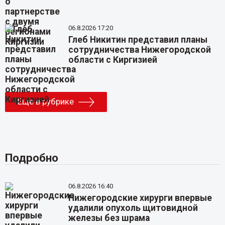
06.8.2026 17:20
Глеб Никитин представил планы
сотрудничества Нижегородской
области с Киргизией
Еще в рубрике
Подробно
06.8.2026 16:40
Нижегородские хирурги впервые
удалили опухоль щитовидной
железы без шрама