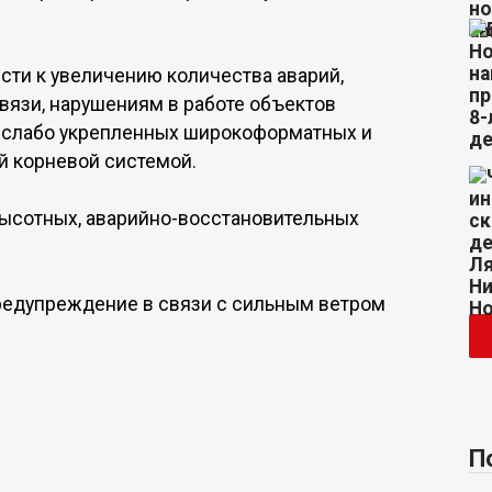
сти к увеличению количества аварий,
вязи, нарушениям в работе объектов
 слабо укрепленных широкоформатных и
й корневой системой.
ысотных, аварийно-восстановительных
предупреждение в связи с сильным ветром
П