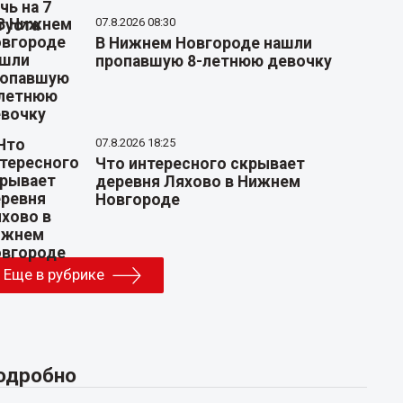
07.8.2026 08:30
В Нижнем Новгороде нашли
пропавшую 8-летнюю девочку
07.8.2026 18:25
Что интересного скрывает
деревня Ляхово в Нижнем
Новгороде
Еще в рубрике
одробно