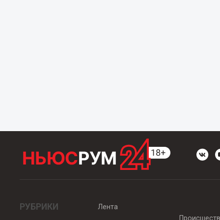
РУБРИКИ
Лента
Происшест