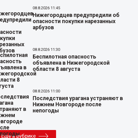
08.8.2026 11:45
Нижегородцев предупредили об
опасности покупки нарезанных
арбузов
08.8.2026 11:30
Беспилотная опасность
объявлена в Нижегородской
области 8 августа
08.8.2026 11:00
Последствия урагана устраняют в
Нижнем Новгороде после
непогоды
Еще в рубрике