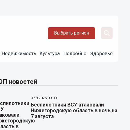
Выбрать регион
Недвижимость
Культура
Подробно
Здоровье
ОП новостей
07.8.2026 09:00
Беспилотники ВСУ атаковали
Нижегородскую область в ночь на
7 августа