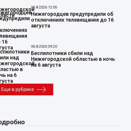
06.8.2026 12:00
Нижегородцев предупредили об
отключениях телевещания до 16
августа
06.8.2026 09:20
Беспилотники сбили над
Нижегородской областью в ночь
на 6 августа
Еще в рубрике
одробно