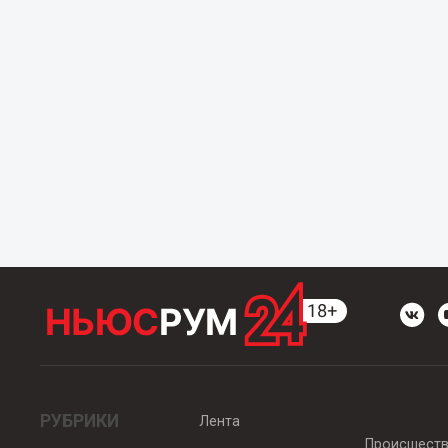
РУБРИКИ
Лента
Происшест