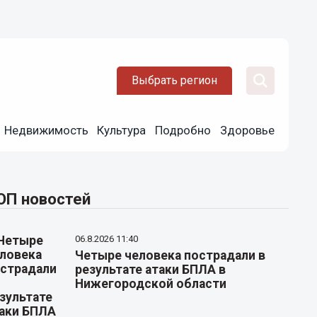
Выбрать регион
Недвижимость
Культура
Подробно
Здоровье
ОП новостей
06.8.2026 11:40
Четыре человека пострадали в
результате атаки БПЛА в
Нижегородской области