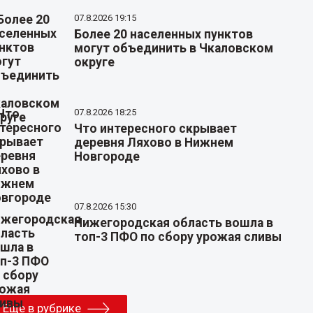
07.8.2026 19:15
Более 20 населенных пунктов
могут объединить в Чкаловском
округе
07.8.2026 18:25
Что интересного скрывает
деревня Ляхово в Нижнем
Новгороде
07.8.2026 15:30
Нижегородская область вошла в
топ-3 ПФО по сбору урожая сливы
Еще в рубрике