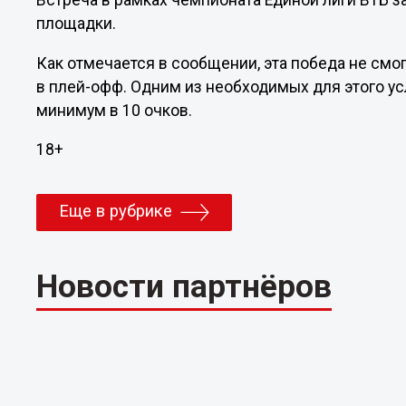
Встреча в рамках чемпионата Единой лиги ВТБ з
площадки.
Как отмечается в сообщении, эта победа не смо
в плей-офф. Одним из необходимых для этого у
минимум в 10 очков.
18+
Еще в рубрике
Новости партнёров