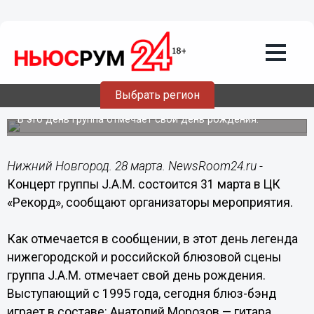
Общество
28.03.2017
11:58
Концерт группы J.A.M. состоится 31
Выбрать регион
марта в ЦК «Рекорд»
В это день группа отмечает свой день рождения.
Нижний Новгород. 28 марта. NewsRoom24.ru -
Концерт группы J.A.M. состоится 31 марта в ЦК
«Рекорд», сообщают организаторы мероприятия.
Как отмечается в сообщении, в этот день легенда
нижегородской и российской блюзовой сцены
группа J.A.M. отмечает свой день рождения.
Выступающий с 1995 года, сегодня блюз-бэнд
играет в составе: Анатолий Морозов — гитара,