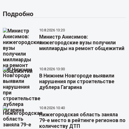
Подробно
10.8.2026 13:20
Министр Анисимов:
нижегородские вузы получили
миллиарды на ремонт общежитий
10.8.2026 13:00
В Нижнем Новгороде выявили
нарушения при строительстве
дублера Гагарина
10.8.2026 10:40
Нижегородская область заняла
79-е место в рейтинге регионов по
количеству ДТП