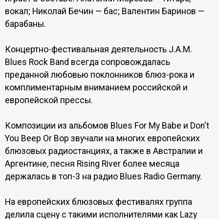
вокал; Николай Бечин — бас; Валентин Баринов —
барабаны.
Концертно-фестивальная деятельность J.A.M.
Blues Rock Band всегда сопровождалась
преданной любовью поклонников блюз-рока и
комплиментарным вниманием российской и
европейской прессы.
Композиции из альбомов Blues For My Babe и Don't
You Beep Or Bop звучали на многих европейских
блюзовых радиостанциях, а также в Австралии и
Аргентине, песня Rising River более месяца
держалась в топ-3 на радио Blues Radio Germany.
На европейских блюзовых фестивалях группа
делила сцену с такими исполнителями как Lazy