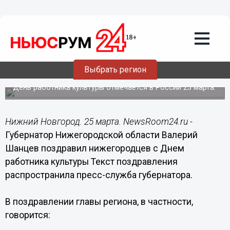
Общество
25.03.2017
09:00
Валерий Шанцев поздравил
нижегородцев с Днем работника
Выбрать регион
культуры
День работника культуры отмечается в России 25 марта.
Нижний Новгород. 25 марта. NewsRoom24.ru -
Губернатор Нижегородской области Валерий
Шанцев поздравил нижегородцев с Днем
работника культуры Текст поздравления
распространила пресс-служба губернатора.
В поздравлении главы региона, в частности,
говорится: