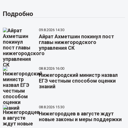
Подробно
09.8.2026 14:30
Айрат Ахметшин покинул пост
главы нижегородского
управления СК
08.8.2026 16:00
Нижегородский министр назвал
ЕГЭ честным способом оценки
знаний
08.8.2026 15:30
Нижегородцев в августе ждут
новые законы и меры поддержки