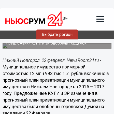
Общество
22.02.2017
13:52
Муниципальное имущество примерной
стоимостью около 13 млн рублей
включено в прогнозный план
Выбрать регион
приватизации
Предложения КУГ И и ЗР одобрены Гордумой.
Нижний Новгород. 22 февраля. NewsRoom24.ru -
Муниципальное имущество примерной
стоимостью 12 млн 993 тыс 151 рубль включено в
прогнозный план приватизации муниципального
имущества в Нижнем Новгороде на 2015 – 2017
году. Предложенные КУГИ и ЗР изменения в
прогнозный план приватизации муниципального
имущества были одобрены городской Думой на
заседании 22 февраля.