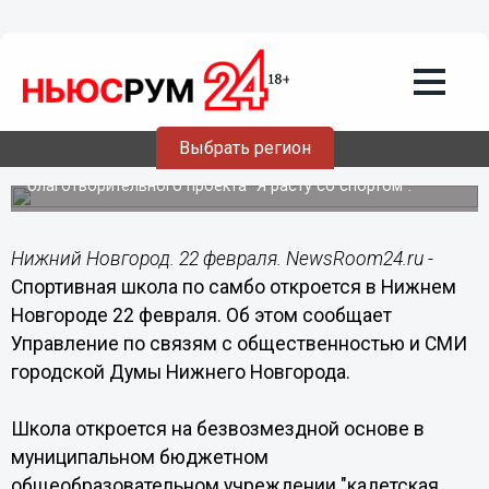
Общество
22.02.2017
02:00
Спортивную школу по самбо откроют в
Нижнем Новгороде 22 февраля
Выбрать регион
Школа откроется на безвозмездной основе в рамках
благотворительного проекта “Я расту со спортом”.
Нижний Новгород. 22 февраля. NewsRoom24.ru -
Спортивная школа по самбо откроется в Нижнем
Новгороде 22 февраля. Об этом сообщает
Управление по связям с общественностью и СМИ
городской Думы Нижнего Новгорода.
Школа откроется на безвозмездной основе в
муниципальном бюджетном
общеобразовательном учреждении "кадетская