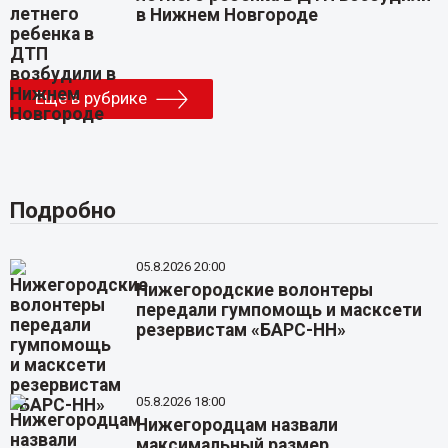
в Нижнем Новгороде
Еще в рубрике
Подробно
05.8.2026 20:00
Нижегородские волонтеры
передали гумпомощь и масксети
резервистам «БАРС-НН»
05.8.2026 18:00
Нижегородцам назвали
максимальный размер