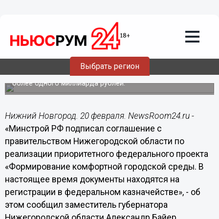
Минстрой РФ подписал соглашение с
правительством Нижегородской
области по реализации проекта
«Формирование комфортной
городской среды
Выбрать регион
Только в 2017 году в Нижегородской области на
реализацию мероприятий программы будет направлено
более одного миллиарда рублей.
Нижний Новгород. 20 февраля. NewsRoom24.ru -
«Минстрой РФ подписал соглашение с
правительством Нижегородской области по
реализации приоритетного федерального проекта
«Формирование комфортной городской среды. В
настоящее время документы находятся на
регистрации в федеральном казначействе», - об
этом сообщил заместитель губернатора
Нижегородской области Александр Байер,